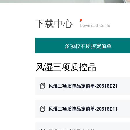
下载中心
产品上机
·
Download Cente
多项校准质控定值单
风湿三项质控品
风湿三项质控品定值单-20516E21
风湿三项质控品定值单-20516E11