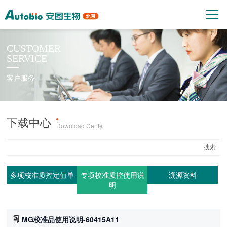
CUSTOMER
SERVICE
客户服务
下载中心
产品上机参数
·
Download Cente
多项校准质控定值单
专项校准质控使用说
溯源资料
明
MG校准品使用说明-60415A11