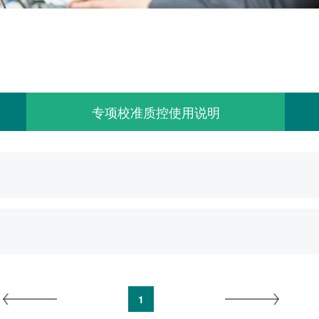
参数
专项校准质控使用说明
1