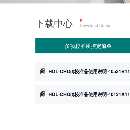
下载中心
产品上机
·
Download Cente
多项校准质控定值单
HDL-CHO(I)校准品使用说明-40531B11
HDL-CHO(I)校准品使用说明-40131A11