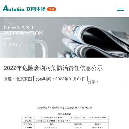
NEWS AND
INFORMATION
新闻资讯
2022年危险废物污染防治责任信息公示
来源：北京安图
发布时间：2023年01月01日
分享：