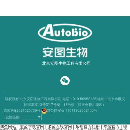
北京安图生物工程有限公司
版权所有 北京安图生物工程有限公司
电话：010-50952126
地址：北京市顺义
区民泰路13号院17号楼、18号楼（科技创新功能区）
京ICP备2021020739号
京公网安备 11011302002405号
博鱼网站
|
宝盈下载官网
|
多盈在线官网
|
乐动官方注册
|
幸运官方
|
球