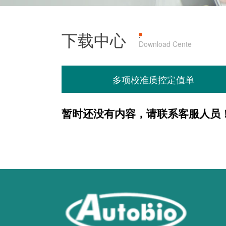
下载中心
产品上机
·
Download Cente
多项校准质控定值单
暂时还没有内容，请联系客服人员