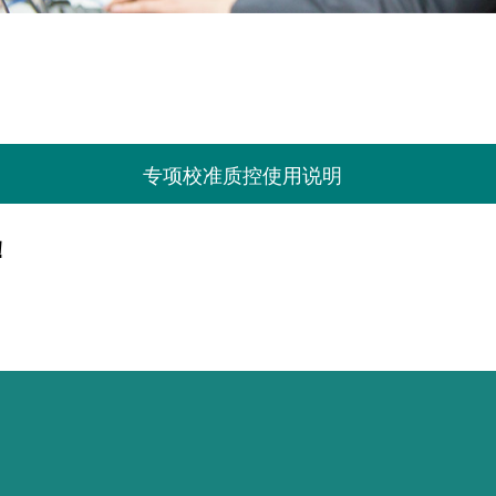
参数
专项校准质控使用说明
！